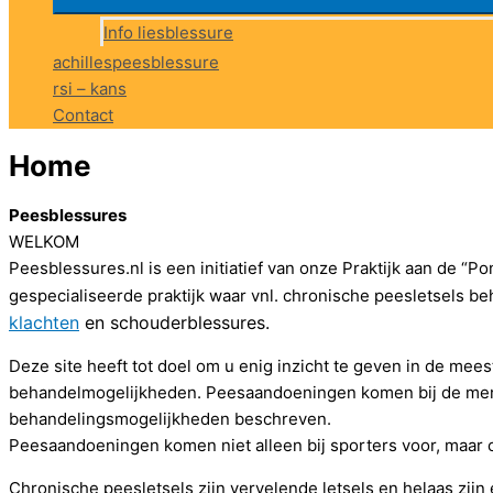
Info liesblessure
achillespeesblessure
rsi – kans
Contact
Home
Peesblessures
WELKOM
Peesblessures.nl is een initiatief van onze Praktijk aan de “Po
gespecialiseerde praktijk waar vnl. chronische peesletsels 
klachten
en schouderblessures.
Deze site heeft tot doel om u enig inzicht te geven in de mee
behandelmogelijkheden. Peesaandoeningen komen bij de mens
behandelingsmogelijkheden beschreven.
Peesaandoeningen komen niet alleen bij sporters voor, maar o
Chronische peesletsels zijn vervelende letsels en helaas zijn